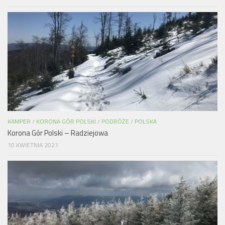
KAMPER
/
KORONA GÓR POLSKI
/
PODRÓŻE
/
POLSKA
Korona Gór Polski – Radziejowa
10 KWIETNIA 2021