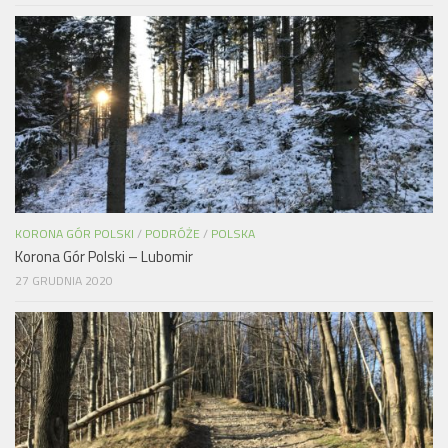
KORONA GÓR POLSKI
/
PODRÓŻE
/
POLSKA
Korona Gór Polski – Lubomir
27 GRUDNIA 2020