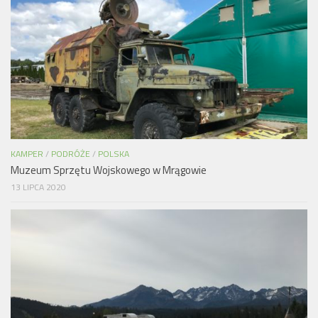
KAMPER
/
PODRÓŻE
/
POLSKA
Muzeum Sprzętu Wojskowego w Mrągowie
13 LIPCA 2020