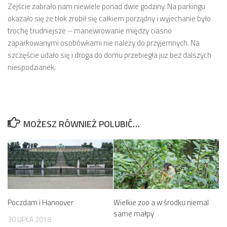
Zejście zabrało nam niewiele ponad dwie godziny. Na parkingu
okazało się że tłok zrobił się całkiem porządny i wyjechanie było
trochę trudniejsze – manewrowanie między ciasno
zaparkowanymi osobówkami nie należy do przyjemnych. Na
szczęście udało się i droga do domu przebiegła już bez dalszych
niespodzianek.
MOŻESZ RÓWNIEŻ POLUBIĆ…
Poczdam i Hannover
Wielkie zoo a w środku niemal
same małpy
30 LIPCA 2018