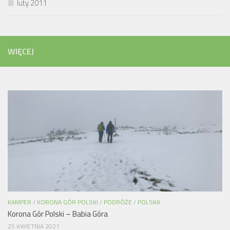
luty 2011
WIĘCEJ
KAMPER
/
KORONA GÓR POLSKI
/
PODRÓŻE
/
POLSKA
Korona Gór Polski – Babia Góra
25 KWIETNIA 2021