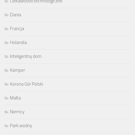
Ciekawostki technologiczne
Dania
Francja
Holandia
Inteligentny dom
Kamper
Korona Gór Polski
Malta
Niemcy
Park wodny