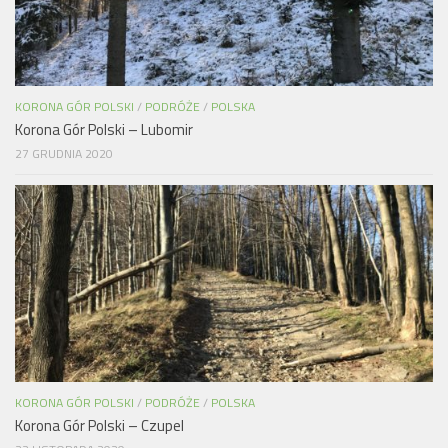
KORONA GÓR POLSKI
/
PODRÓŻE
/
POLSKA
Korona Gór Polski – Lubomir
27 GRUDNIA 2020
KORONA GÓR POLSKI
/
PODRÓŻE
/
POLSKA
Korona Gór Polski – Czupel