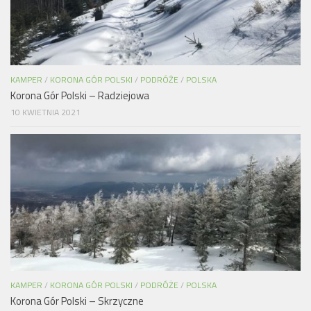
KAMPER
/
KORONA GÓR POLSKI
/
PODRÓŻE
/
POLSKA
Korona Gór Polski – Radziejowa
10 KWIETNIA 2021
KAMPER
/
KORONA GÓR POLSKI
/
PODRÓŻE
/
POLSKA
Korona Gór Polski – Skrzyczne