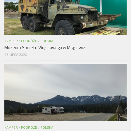
KAMPER
/
PODRÓŻE
/
POLSKA
Muzeum Sprzętu Wojskowego w Mrągowie
13 LIPCA 2020
KAMPER
/
PODRÓŻE
/
POLSKA