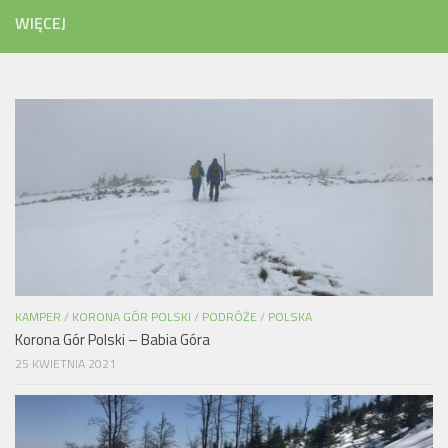
WIĘCEJ
KAMPER
/
KORONA GÓR POLSKI
/
PODRÓŻE
/
POLSKA
Korona Gór Polski – Babia Góra
25 KWIETNIA 2021