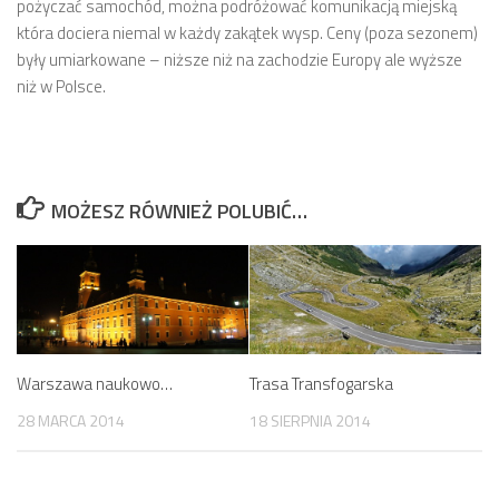
pożyczać samochód, można podróżować komunikacją miejską
która dociera niemal w każdy zakątek wysp. Ceny (poza sezonem)
były umiarkowane – niższe niż na zachodzie Europy ale wyższe
niż w Polsce.
MOŻESZ RÓWNIEŻ POLUBIĆ…
Warszawa naukowo…
Trasa Transfogarska
28 MARCA 2014
18 SIERPNIA 2014