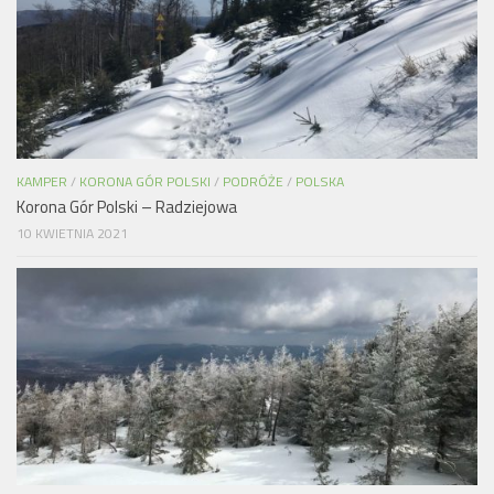
KAMPER
/
KORONA GÓR POLSKI
/
PODRÓŻE
/
POLSKA
Korona Gór Polski – Radziejowa
10 KWIETNIA 2021