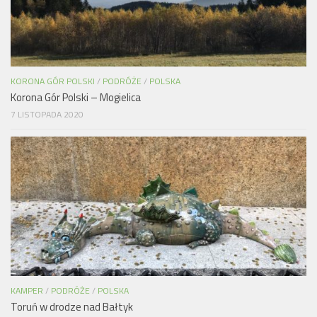
KORONA GÓR POLSKI
/
PODRÓŻE
/
POLSKA
Korona Gór Polski – Mogielica
7 LISTOPADA 2020
KAMPER
/
PODRÓŻE
/
POLSKA
Toruń w drodze nad Bałtyk