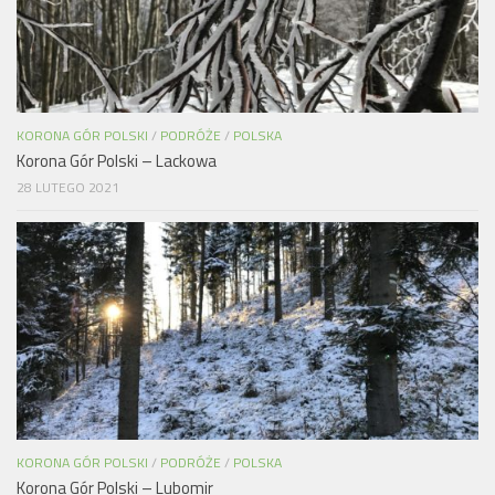
KORONA GÓR POLSKI
/
PODRÓŻE
/
POLSKA
Korona Gór Polski – Lackowa
28 LUTEGO 2021
KORONA GÓR POLSKI
/
PODRÓŻE
/
POLSKA
Korona Gór Polski – Lubomir