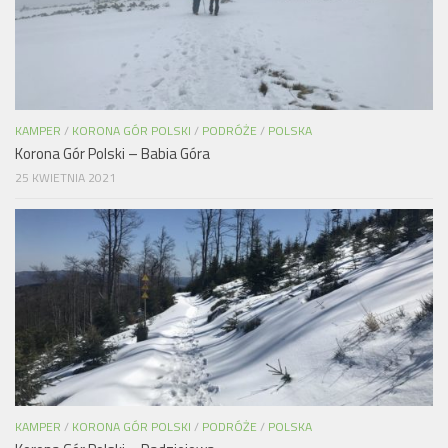
KAMPER
/
KORONA GÓR POLSKI
/
PODRÓŻE
/
POLSKA
Korona Gór Polski – Babia Góra
25 KWIETNIA 2021
KAMPER
/
KORONA GÓR POLSKI
/
PODRÓŻE
/
POLSKA