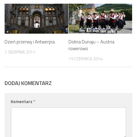
Dzień przerwy i Antwerpia
Dolina Dunaju – Austria
rowerowo
7 SIERPNIA 2011
19 CZERWCA 2014
DODAJ KOMENTARZ
Komentarz
*