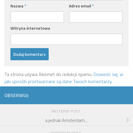
Nazwa
*
Adres email
*
Witryna internetowa
Ta strona używa Akismet do redukcji spamu.
Dowiedz się, w
jaki sposób przetwarzane są dane Twoich komentarzy.
OBSERWUJ:
NASTĘPNY POST
a jednak Amsterdam…
POPRZEDNI POST